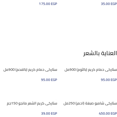
175.00
EGP
35.00
EGP
إضافة إلى السلة
إضافة إلى السلة
العناية بالشعر
ستاركي حمام كريم (بالثوم) 900مل
ستاركي حمام كريم (بالفحم) 900مل
95.00
EGP
95.00
EGP
إضافة إلى السلة
إضافة إلى السلة
ستاركي شامبو صبغة (احمر) 250مل
ستاركي كريم الشعر مانجو 150جم
39.00
EGP
450.00
EGP