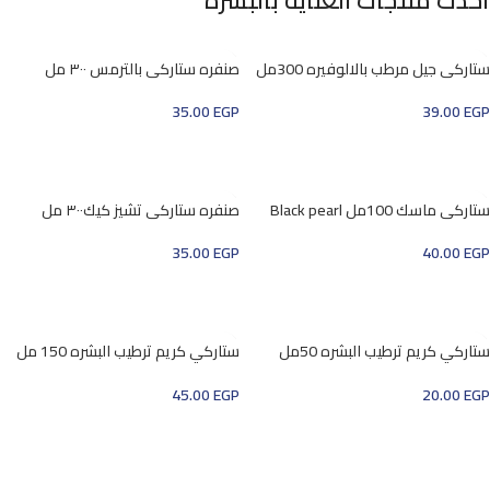
أحدث منتجات العناية بالبشرة
ستاركي جيل مرطب بالالوفيره 300مل
صنفره ستاركي بالترمس ٣٠٠ مل
35.00
EGP
39.00
EGP
إضافة إلى السلة
إضافة إلى السلة
ستاركي ماسك 100مل Black pearl
صنفره ستاركي تشيز كيك٣٠٠ مل
35.00
EGP
40.00
EGP
إضافة إلى السلة
إضافة إلى السلة
ستاركي كريم ترطيب البشره 50مل
ستاركي كريم ترطيب البشره 150 مل
بالرمان
soft cream
45.00
EGP
20.00
EGP
إضافة إلى السلة
إضافة إلى السلة