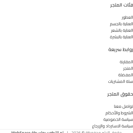
فئات المتجر
العطور
العناية بالجسم
العناية بالشعر
العناية بالبشرة
روابط سريعة
المقارنة
المتجر
المفضلة
سلة المشتريات
حقوق المتجر
تواصل معنا
الشروط والأحكام
سياسة الخصوصية
سياسة الاسترداد والإرجاع
حقوق النشر محفوظة © 2026
|
تم التطوير بواسطة WebSpace