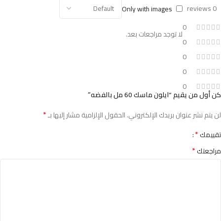
0 reviews
Only with images
0
لا توجد مراجعات بعد.
0
0
0
0
كن أول من يقيم “ايلون ماسك 60 مل بالفضه”
*
لن يتم نشر عنوان بريدك الإلكتروني.
الحقول الإلزامية مشار إليها بـ
*
تقييمك
*
مراجعتك