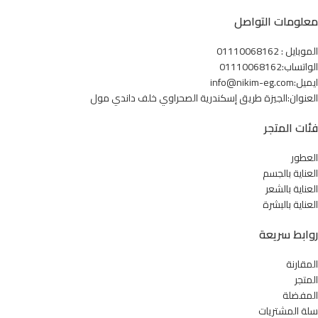
معلومات التواصل
الموبايل : 01110068162
الواتساب:01110068162
ايميل:info@nikim-eg.com
العنوان:الجيزة طريق إسكندرية الصحراوي خلف داندي مول
فئات المتجر
العطور
العناية بالجسم
العناية بالشعر
العناية بالبشرة
روابط سريعة
المقارنة
المتجر
المفضلة
سلة المشتريات