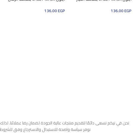
136.00
EGP
136.00
EGP
إضافة إلى السلة
إضافة إلى السلة
نحن في نيكم نسعى دائمًا لتقديم منتجات عالية الجودة لضمان رضا عملائنا. لذلك
نوفر سياسة واضحة للاستبدال والاسترجاع وفق للشروط