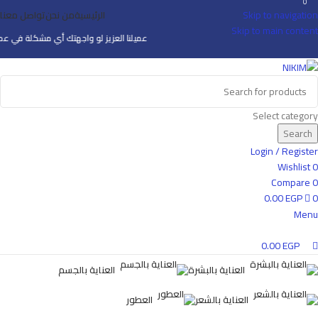
0
Skip to navigation
الرئيسية
من نحن
تواصل معنا
Skip to main content
عميلنا العزيز لو واجهتك أي مشكلة في عمل الأو
Select category
Search
Login / Register
Wishlist
0
Compare
0
0.00
EGP
0
Menu
0.00
EGP
العناية بالبشرة
العناية بالجسم
العناية بالشعر
العطور