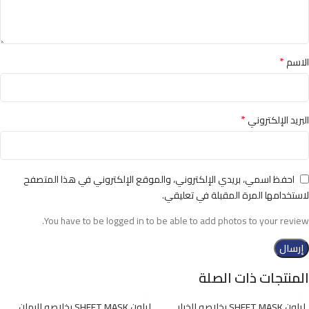
*
الاسم
*
البريد الإلكتروني
احفظ اسمي، بريدي الإلكتروني، والموقع الإلكتروني في هذا المتصفح
لاستخدامها المرة المقبلة في تعليقي.
You have to be logged in to be able to add photos to your review.
المنتجات ذات الصلة
ايلون SHEET MASK بخلاصه الخيار
ايلون SHEET MASK بخلاصه الرمان