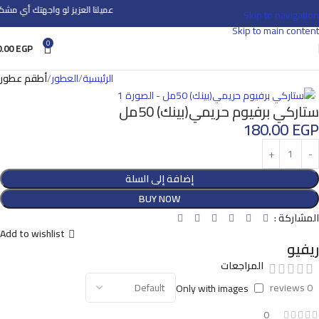
عميلنا العزيز لو واجهتك أي مشكلة 
Skip to navigation
Skip to main content
0
0.00
EGP
الرئيسية
العطور
أطقم عطور
ستاركي برفيوم حريمي(بينك) 50مل
180.00
EGP
إضافة إلى السلة
BUY NOW
المشاركة :
Add to wishlist
ريفيو
المراجعات
0 reviews
Only with images
0