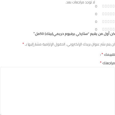
لا توجد مراجعات بعد.
0
0
0
0
كن أول من يقيم “ستاركي برفيوم حريمي(بينك) 50مل”
*
لن يتم نشر عنوان بريدك الإلكتروني.
الحقول الإلزامية مشار إليها بـ
*
تقييمك
*
مراجعتك