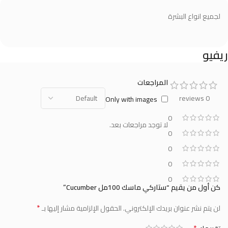
لجميع انواع البشرة
ريفيو
المراجعات
0 reviews
Only with images
0
لا توجد مراجعات بعد.
0
0
0
0
كن أول من يقيم “ستاركي ماسك 100مل Cucumber”
*
لن يتم نشر عنوان بريدك الإلكتروني.
الحقول الإلزامية مشار إليها بـ