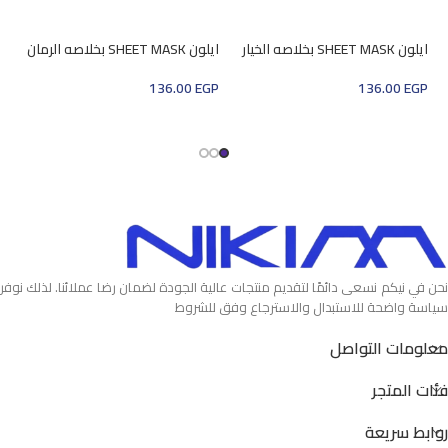
ايلون SHEET MASK بخلاصه الخيار
ايلون SHEET MASK بخلاصه الرمان
ايلون ASK
GP
136.00
EGP
136.00
EGP
إضافة إلى السلة
إضافة إلى السلة
نحن في نيكم نسعى دائمًا لتقديم منتجات عالية الجودة لضمان رضا عملائنا. لذلك نوفر
سياسة واضحة للاستبدال والاسترجاع وفق للشروط
معلومات التواصل
فئات المتجر
روابط سريعة